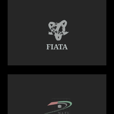
FIATA