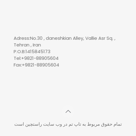
Adress:No.30 , daneshkian Alley, Vallie Asr Sq. ,
Tehran , Iran
P.O.B:1415845173
Tel:+9821-88905604
Fax:+9821-88905604
تمام حقوق مربوط به تاپ تم در وب سایت راستچین است