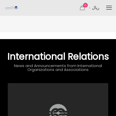
0
۰ ریال
International Relations
News and Announcements from International
Organizations and Associations