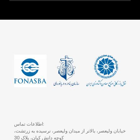
اطلاعات تماس:
خیابان ولیعصر، بالاتر از میدان ولیعصر، نرسیده به زرتشت،
کوچه دانش کیان، پلاک 30