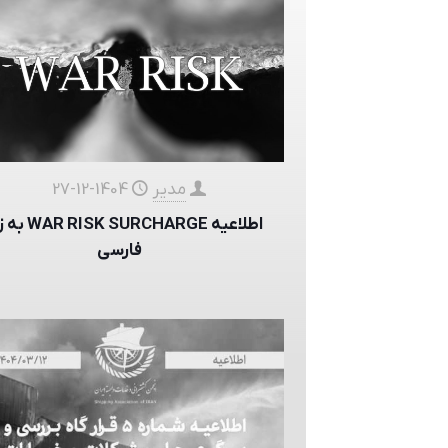
مدیر
1404-12-27
اطلاعیه  SURCHARGE
فارسی