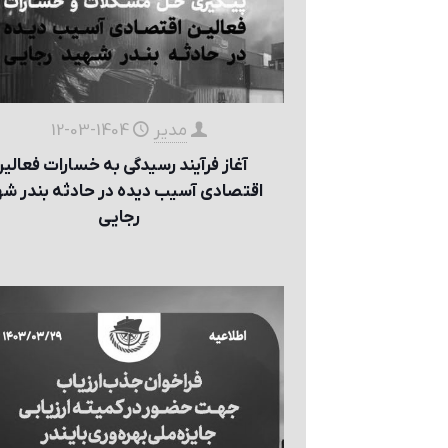
مدیر
1404-03-12
آغاز فرآیند رسیدگی به خسارات فعالي
اقتصادی آسيب ديده در حادثه بندر ش
رجايی