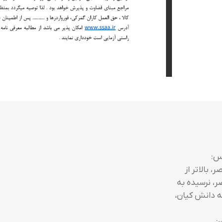
س:
، بالاتر از
ر، نرسیده به
 دانش کیان،
: