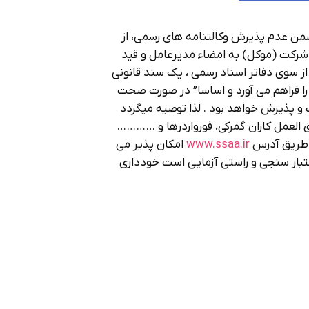
من عدم پذیرش وکالتنامه های رسمی، از
گ شرکت (موکل) به امضاء مدیرعامل و قید
 از سوی دفاتر اسناد رسمی ، یک سند قانونی
ا فراهم می آورد و اساسا” در صورت صحت
و پذیرش خواهد بود . لذا توصیه میگردد
حق العمل کاران گمرکی، فورواردرها و …………
ز طریق آدرس
www.ssaa.ir
امکان پذیر می
عتبار سنجی و راستی آزمایی است خودداری