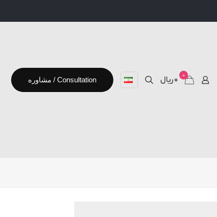
0
۰ ریال
مشاوره / Consultation