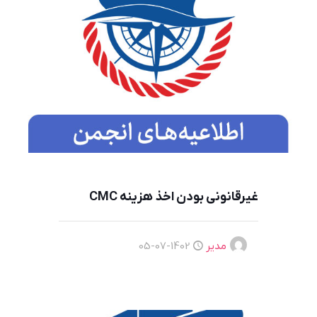
غیرقانونی بودن اخذ هزینه CMC
مدیر
1402-07-05