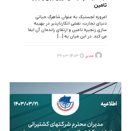
تامین
امروزه لجستیک به عنوان شاهرگ حیاتی
دنیای تجارت، نقشی انکارناپذیر در بهینه
سازی زنجیره تامین و ارتقای راندمان آن ایفا
می کند. در این میان به
[…]
مدیر
1403-03-29