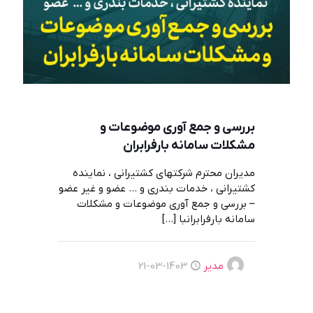
بررسی و جمع آوری موضوعات و
مشکلات سامانه بارفرابران
مديران محترم شركتهاي كشتيراني ، نماينده
كشتيراني ، خدمات بندري و … عضو و غير عضو
– بررسی و جمع آوری موضوعات و مشکلات
سامانه بارفرابرانبا
[…]
مدیر
1403-03-21