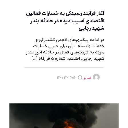
آغاز فرآیند رسیدگی به خسارات فعالين
اقتصادی آسيب ديده در حادثه بندر
شهيد رجايی
در ادامه پیگیری‌های انجمن کشتیرانی و
خدمات وابسته ایران برای جبران خسارات
وارده به شرکت‌های فعال در حادثه اخیر بندر
شهید رجایی، اطلاعیه شماره ۵ قرارگاه
[…]
مدیر
1404-03-12