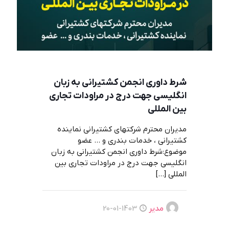
شرط داوری انجمن كشتيرانی به زبان
انگليسی جهت درج در مراودات تجاری
بين المللی
مديران محترم شركتهای كشتيرانی نماينده
كشتيرانی ، خدمات بندری و … عضو
موضوع:شرط داوری انجمن كشتيرانی به زبان
انگليسی جهت درج در مراودات تجاری بين
المللی
[…]
مدیر
1403-01-20