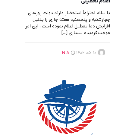
اعلام تعطيلي
با سلام احتراماً استحضار دارند دولت روزهاي
چهارشنبه و پنجشنبه هفته جاري را بدليل
افزايش دما تعطيل اعلام نموده است ، اين امر
موجب گرديده بسياري
[…]
N A
1402-05-10