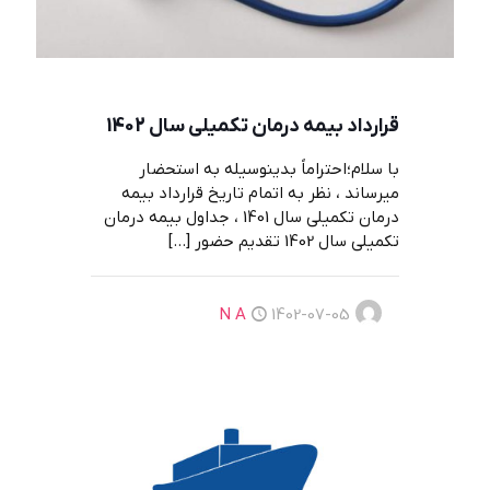
قرارداد بيمه درمان تكميلي سال 1402
با سلام؛احتراماً بدینوسیله به استحضار
میرساند ، نظر به اتمام تاریخ قرارداد بیمه
درمان تکمیلی سال 1401 ، جداول بیمه درمان
تکمیلی سال 1402 تقدیم حضور
[…]
N A
1402-07-05