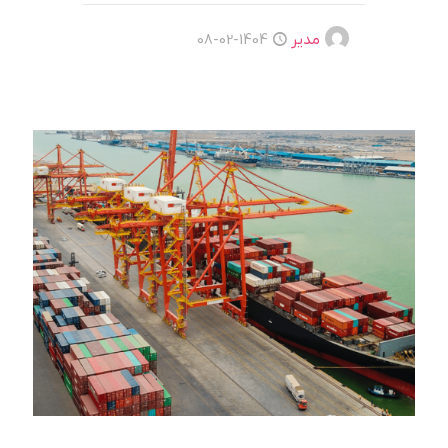
مدیر
1404-02-08