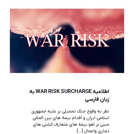
اطلاعیه WAR RISK SURCHARGE به
زبان فارسی
نظر به وقوع جنگ تحمیلی بر علیه جمهوری
اسلامی ایران و اقدام بیمه های بین المللی
مبنی بر لغو بیمه های متعارف کشتی های
تجاری واعمال
[…]