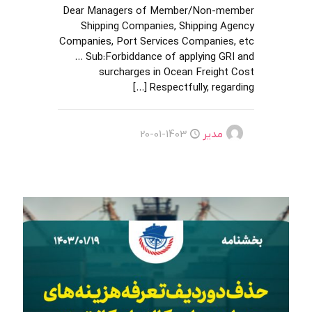
Dear Managers of Member/Non-member
Shipping Companies, Shipping Agency
Companies, Port Services Companies, etc
… Sub:Forbiddance of applying GRI and
surcharges in Ocean Freight Cost
[…]
Respectfully, regarding
مدیر
1403-01-20