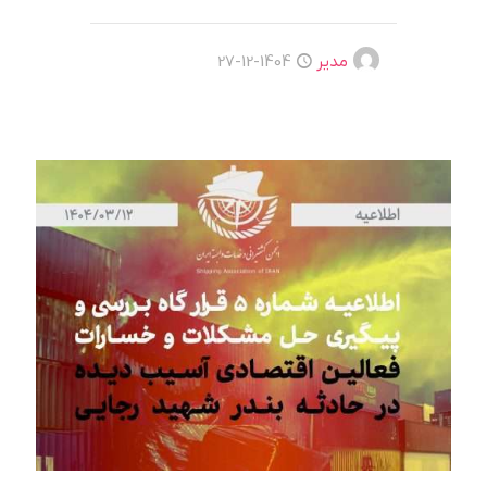
مدیر
1404-12-27