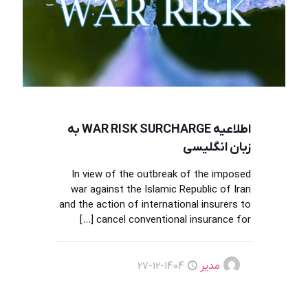
اطلاعیه WAR RISK SURCHARGE به
زبان انگلیسی
In view of the outbreak of the imposed
war against the Islamic Republic of Iran
and the action of international insurers to
[…]
cancel conventional insurance for
مدیر
1404-12-27