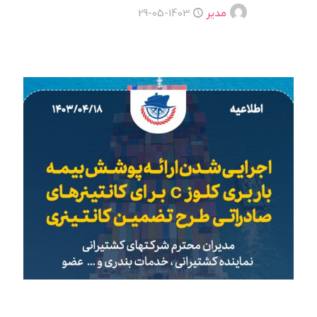
مدیر
1403-05-29