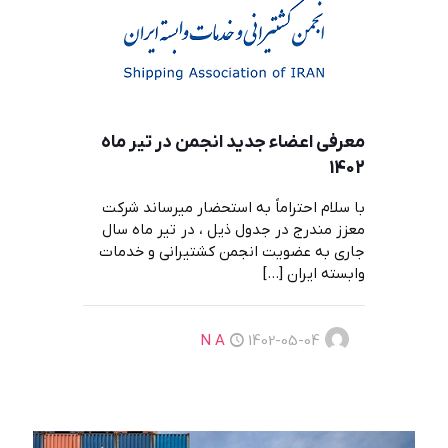
معرفي اعضاء جديد انجمن در تير ماه
1402
با سلام احتراماً به استحضار میرساند شرکت
معزز مندرج در جدول ذیل ، در تیر ماه سال
جاری به عضویت انجمن کشتیرانی و خدمات
وابسته ایران
[…]
N A
1402-05-04