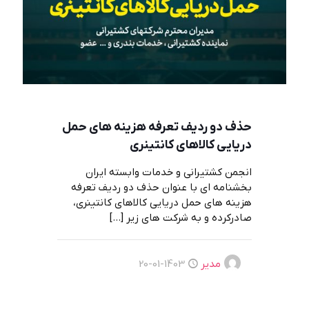
حذف دو رديف تعرفه هزينه های حمل
دريایی كالاهای كانتينری
انجمن کشتیرانی و خدمات وابسته ایران
بخشنامه ای با عنوان حذف دو رديف تعرفه
هزينه های حمل دريایی كالاهای كانتينری،
صادرکرده و به شرکت های زیر
[…]
مدیر
1403-01-20