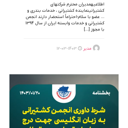
اطلاعیهمديران محترم شركتهای
كشتيرانینماينده كشتيرانی ، خدمات بندری و
… عضو با سلام؛احتراماً استحضار دارند انجمن
کشتیرانی و خدمات وابسته ایران از سال 1394
با مجوز
[…]
مدیر
1403-03-12