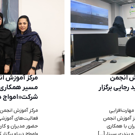
ش انجمن
مرکز آموزش ان
رجایی برگزار
مسیر همکاری‌ه
شرکت«امواج در
مهارت‌افزایی
مرکز آموزش انجمن 
ز آموزش انجمن
فعالیت‌های آموز
ان با همکاری
حضور مدیران و کار
 بندری سینا،
[…]
«امواج دریا» برگزا