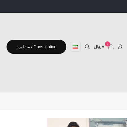
0
۰ ریال
مشاوره / Consultation