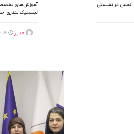
ش انجمن در نشستی
آموزش‌های تخصصی 
لجستیک بندری، خانم
مدیر
04-06-17