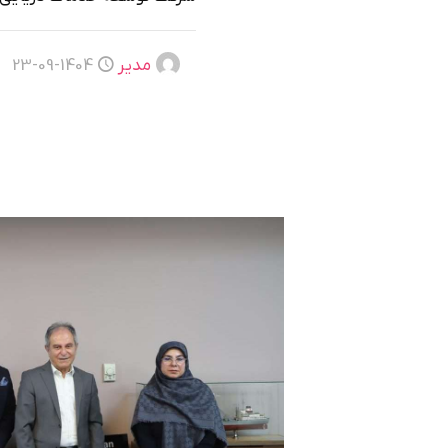
مدیر
1404-09-23