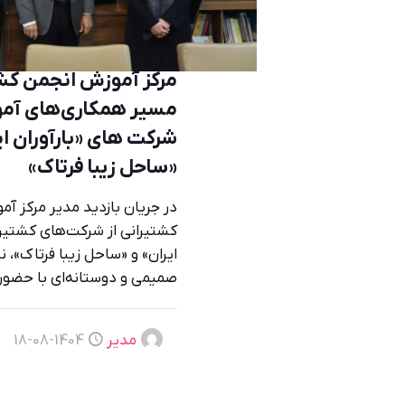
مرکز آموزش انجمن کشت
مسیر همکاری‌های آمو
شرکت های «بارآوران ای
«ساحل زیبا فرتاک»
در جریان بازدید مدیر مرکز آ
کشتیرانی از شرکت‌های کشتیران
ایران» و «ساحل زیبا فرتاک»
صمیمی و دوستانه‌ای با حضور
مدیر
1404-08-18