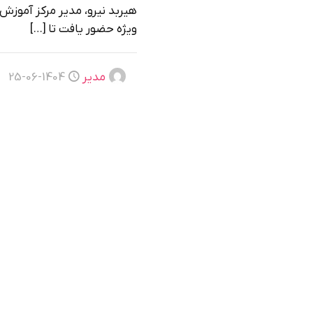
هیربد نیرو، مدیر مرکز آموز
ویژه حضور یافت تا
[…]
مدیر
1404-06-25