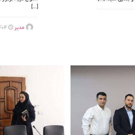
[…]
مدیر
04-08-27