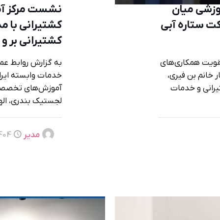
وزشی میان
نشست مرکز آ
ت ستاره آبی
کشتیرانی با م
کشتیرانی بر و ب
تقویت همکاری‌های
به گزارش روابط عم
 خانم بن فیری،
خدمات وابسته ایران
رانی و خدمات
آموزش‌های تخصصی 
لجستیک بندری، الها
مدیر
04-07-01