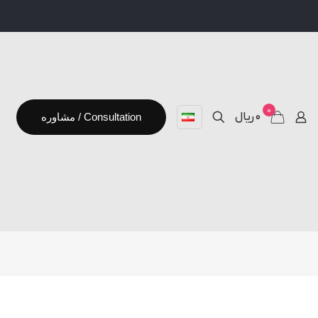
0
۰ ریال
مشاوره / Consultation