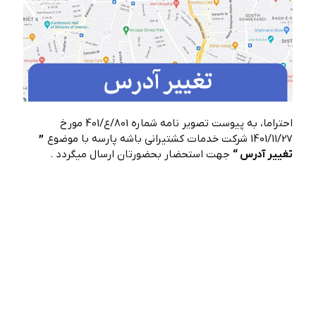
احتراما، به پیوست تصویر نامه شماره 801/ع/401 مورخ
1401/11/27 شرکت خدمات کشتیرانی باشه پارسه با موضوع
”
تغییر آدرس “
جهت استحضار بحضورتان ارسال میگردد .