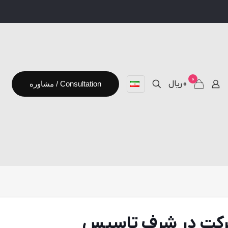
0
۰ ریال
مشاوره / Consultation
شركت در شرف تاسيس