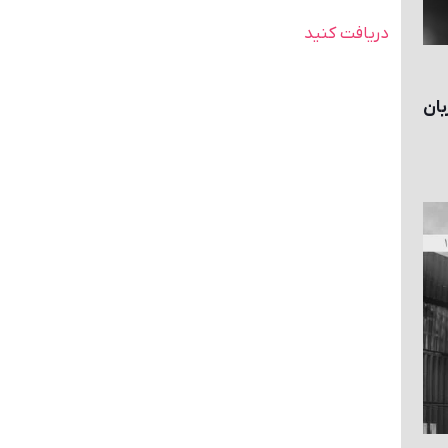
دریافت کنید
WAR RISK به زبان