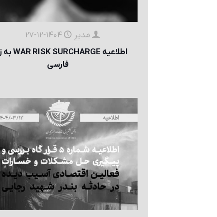
مدیر
1404-12-27
اطلاعیه  SURCHARGE
فارسی