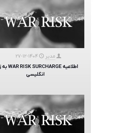
مدیر
1404-12-27
اطلاعیه  SURCHARGE
انگلیسی