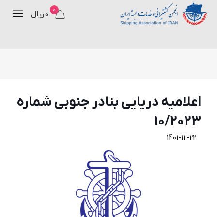
0
۰ ریال
اعلاميه دريايي بنادر جنوبي شماره
10/2023
1401-12-22