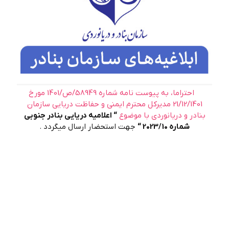
احتراما، به پیوست نامه شماره 58949/ص/1401 مورخ
21/12/1401 مدیرکل محترم ایمنی و حفاظت دریایی سازمان
بنادر و دریانوردی با موضوع
“
اعلاميه دريايي بنادر جنوبي
شماره 2023/10
“
جهت استحضار ارسال میگردد .