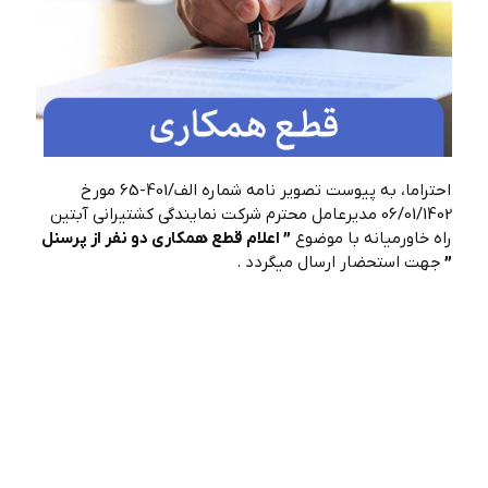
احتراما، به پیوست تصویر نامه شماره الف/401-65 مورخ
06/01/1402 مدیرعامل محترم شرکت نمایندگی کشتیرانی آبتین
راه خاورمیانه با موضوع
” اعلام قطع همكاري دو نفر از پرسنل
”
جهت استحضار ارسال میگردد .