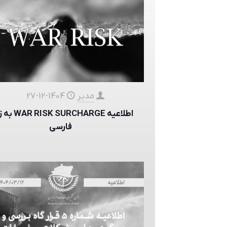
مدیر
1404-12-27
اطلاعیه  SURCHARGE
فارسی