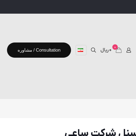
0
۰ ریال
مشاوره / Consultation
رسنل شركت ساعي