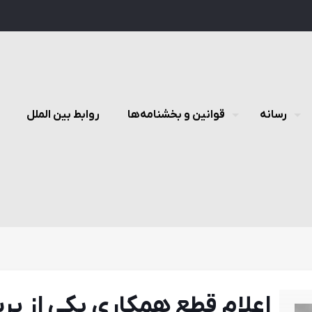
رسانه
قوانین و بخشنامه‌ها
روابط بین الملل
اعلام قطع همكاری يكی از پ