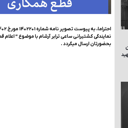
نمایندگی کشتیرانی ساعی ترابر آرشام با موضوع
” اعلام ق
بحضورتان ارسال میگردد .
ن
هيد