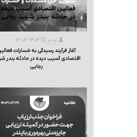
مدیر
1404-03-12
آغاز فرآیند رسیدگی به خسارات فعالي
اقتصادی آسيب ديده در حادثه بندر ش
رجايی