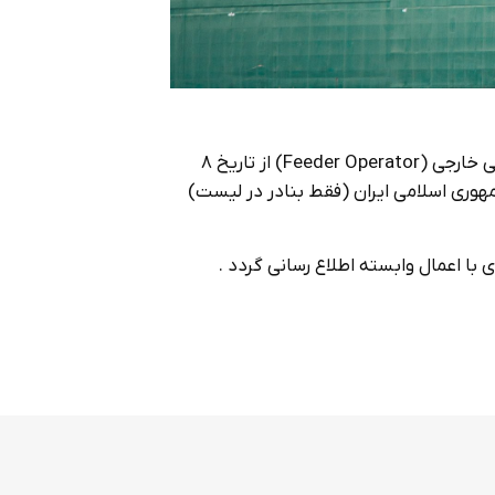
احتراماً به استناد اعلامیه های دریافتی از شرکتهای کشتیرانی خارجی (Feeder Operator) از تاریخ 8
ه بنادر جمهوری اسلامی ایران (فقط بنادر در لیست)
ا اعمال وابسته اطلاع رسانی گردد .