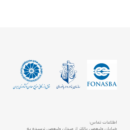
اطلاعات تماس:
خیابان ولیعصر، بالاتر از میدان ولیعصر، نرسیده به