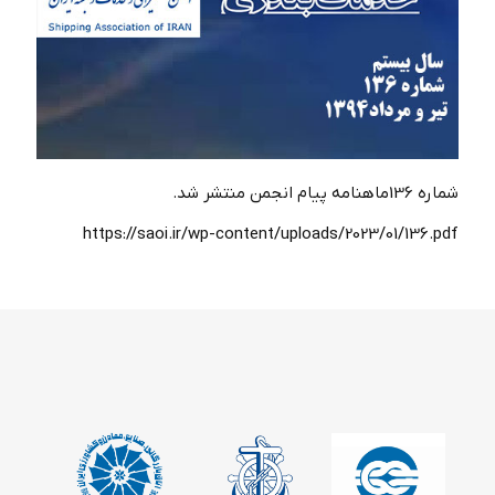
شماره 136ماهنامه پیام انجمن منتشر شد.
https://saoi.ir/wp-content/uploads/2023/01/136.pdf