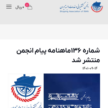
0
۰ ریال
شماره 136ماهنامه پیام انجمن
منتشر شد
1401-09-14