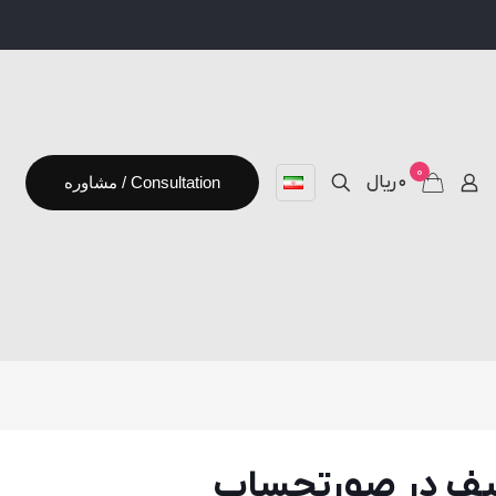
0
۰ ریال
مشاوره / Consultation
استمرار ٤% تخفيف در صورتحساب