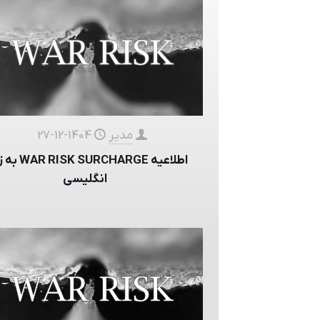
مدیر
1404-12-27
اطلاعیه  SURCHARGE
انگلیسی