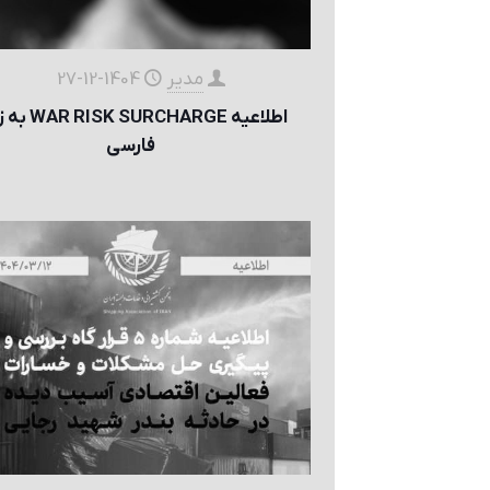
مدیر
1404-12-27
اطلاعیه  SURCHARGE
فارسی