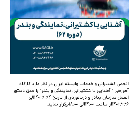
انجمن کشتیرانی و خدمات وابسته ایران در نظر دارد کارگاه
آموزشی ” آشنایی با کشتیرانی، نمایندگی و بندر” را طبق دستور
العمل سازمان بنادر و دریانوردی از تاریخ 1402/2/4الی
1402/2/6از ساعت 14:00الی 18:00برگزار نماید.