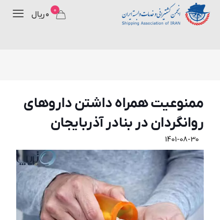
0
۰ ریال
ممنوعيت همراه داشتن داروهای
روانگردان در بنادر آذربايجان
1401-08-30