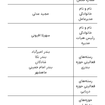
شماره فکس
نام و نام
خانوادگی
مجید عدلی
مدیرعامل
نام و نام
خانوادگی
سهیلا افیونی
رئیس هیات
مدیره
بندر امیرآباد
رسته‌های
بندر نکا
فعالیتی حوزه
شادگان
بندری
بندر امام خميني
ماهشهر
رسته‌های
فعالیتی حوزه
دریایی
حوزه‌های