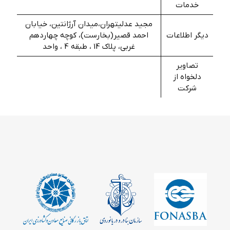
خدمات
مجید عدلیتهران،میدان آرژانتین، خیابان
دیگر اطلاعات
احمد قصیر(بخارست)، کوچه چهاردهم
غربی، پلاک 14 ، طبقه 4 ، واحد
تصاویر
دلخواه از
شرکت