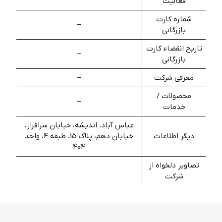
فعالیت
شماره کارت
–
بازرگانی
تاریخ انقضاء کارت
–
بازرگانی
معرفی شرکت
–
محصولات /
–
خدمات
عباس آباد، اندیشه، خیابان سرافراز،
دیگر اطلاعات
خیابان دهم، پلاک 15، طبقه 4، واحد
404
تصاویر دلخواه از
شرکت