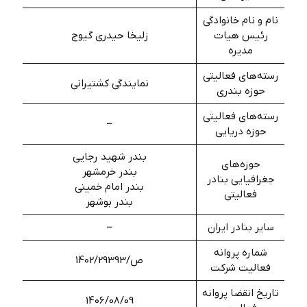
نام و نام خانوادگی
رئیس هیات
زلیخا حیدری گیوج
مدیره
رسته‌های فعالیتی
نمایندگی کشتیرانی
حوزه بندری
رسته‌های فعالیتی
–
حوزه دریایی
بندر شهید رجایی
حوزه‌های
بندر خرمشهر
جغرافیایی بنادر
بندر امام خمینی
فعالیتی
بندر بوشهر
سایر بنادر ایران
–
شماره پروانه
ص/1402/29393
فعالیت شرکت
تاریخ انقضا پروانه
1406/08/09