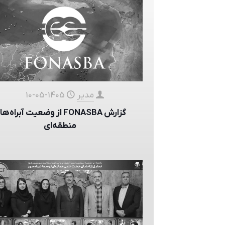
مدیر
1405-05-10
گزارش FONASBA از وضعیت آبراه‌ه
منطقه‌ای