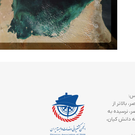
س:
، بالاتر از
ر، نرسیده به
 دانش کیان،
: