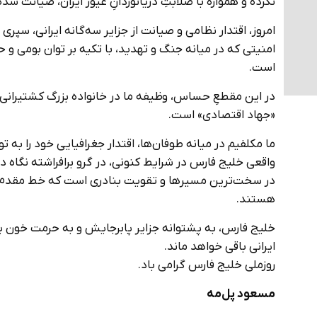
نکرده و همواره با صلابتِ دریانوردانِ غیور ایران، صیانت شد
امروز، اقتدار نظامی و صیانت از جزایر سه‌گانه ایرانی، سپر
امنیتی که در میانه جنگ و تهدید، با تکیه بر توان بومی و 
است.
در این مقطعِ حساس، وظیفه ما در خانواده بزرگ کشتیرانی
«جهاد اقتصادی» است.
ما مکلفیم در میانه طوفان‌ها، اقتدار جغرافیایی خود را به
واقعی خلیج فارس در شرایط کنونی، در گرو برافراشته نگاه داش
در سخت‌ترین مسیرها و تقویت بنادری است که خط مقدم ایس
هستند.
خلیج فارس، به پشتوانه جزایر پابرجایش و به حرمت خون پاس
ایرانی باقی خواهد ماند.
روزملی خلیج فارس گرامی باد.
مسعود پل‌مه