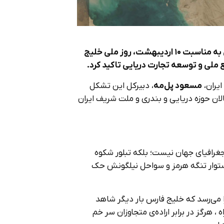
دبیرکل انجمن کشتیرانی و خدمات وابسته ایران در پیامی به مناسبت ۱۰ اردیبهشت، روز ملی خلیج
 ملی و توسعه تجارت دریایی تاکید کرد.
یران،
مسعود پل‌مه
، دبیرکل این تشکل
الان حوزه دریایی و بندری و ملت شریف ایران
 جغرافیای جهان نیست؛ بلکه تبلور شکوه
ستوار تنگه هرمز و سواحل نیلگونش حک
ا می‌رسد که خلیج فارس بار دیگر شاهد
 هرگز در برابر اراده‌ی متجاوزان سر خم