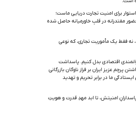
ه است.
ی استوار برای امنیت تجارت دریایی ماست؛
حضور مقتدرانه در قلبِ خاورمیانه حاصل شده
، نه فقط یک مأموریت تجاری، که نوعی
 توانمندی اقتصادی بدل کنیم. پاسداشت
تن پرچم عزیز ایران بر فراز ناوگان بازرگانی
تادگی ما در برابر تحریم و تهدید
دارانِ امنیتش، تا ابد مهدِ قدرت و هویتِ