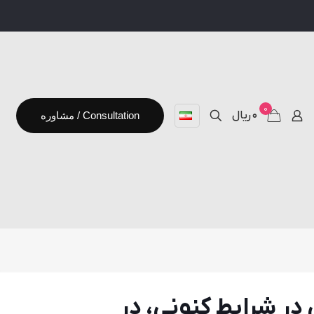
0
۰ ریال
مشاوره / Consultation
ر شرایط کنونی، در