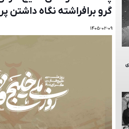
گرو برافراشته نگاه داشتن پر
1405-02-09
ای