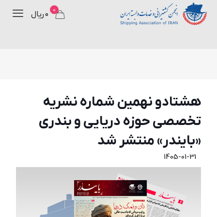
0
۰ ریال
هشتادو نهمین شماره نشریه
تخصصی حوزه دریایی و بندری
«بایندر» منتشر شد
1405-01-31