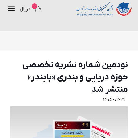
0
۰ ریال
نودمین شماره نشریه تخصصی
حوزه دریایی و بندری «بایندر»
منتشر شد
1405-02-29