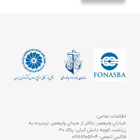
اطلاعات تماس:
خیابان ولیعصر، بالاتر از میدان ولیعصر، نرسیده به
زرتشت، کوچه دانش کیان، پلاک 30
فاکس انجمن: 02188905604