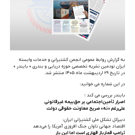
به گزارش روابط عمومی انجمن کشتیرانی و خدمات وابسته
ایران نودمین نشریه تخصصی حوزه دریایی و بندری « بایندر »
در تاریخ 29 اردیبهشت ماه ۱۴۰5 منتشر شد.
در این شماره می خوانید:
بایندر بررسی می کند ؛
اصرار تأمین‌اجتماعی بر حق‌بیمه غیرقانونی
علی‌رغم «نه» صریح معاونت حقوقی دولت
دبیرکل تشکل ملی کشتیرانی ایران:
اقتصاد جهانی تاوان جنگ ‌افروزی آمریکا را می‌دهد
ترامپ قمارباز قهاری است اما این بار