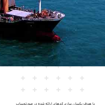
با هدف یکسان سازی کدهای ارائه شده در صورتحساب