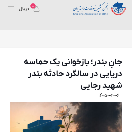
0
۰ ریال
جانِ بندر؛ بازخوانی یک حماسه
دریایی در سالگرد حادثه بندر
شهید رجایی
1405-02-06