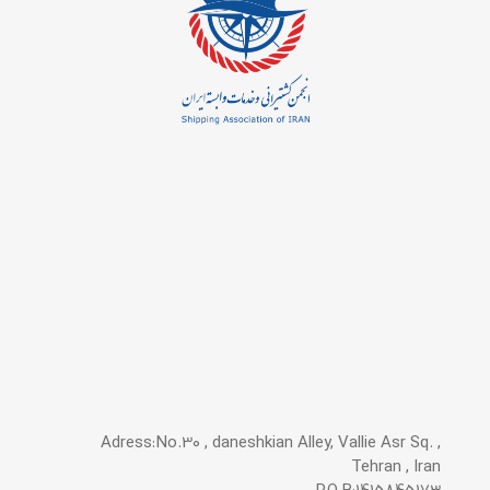
Adress:No.30 , daneshkian Alley, Vallie Asr Sq. ,
Tehran , Iran