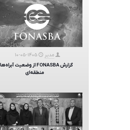
مدیر
1405-05-10
گزارش FONASBA از وضعیت آبراه‌ه
منطقه‌ای