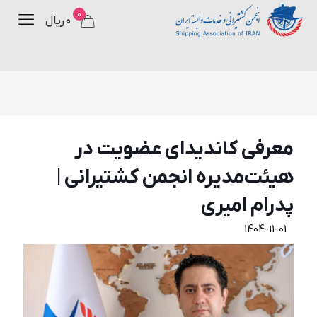
0
۰ ریال
معرفی کاندیدای عضویت در
هیئت‌مدیره انجمن کشتیرانی |
پدرام امیری
1404-11-01