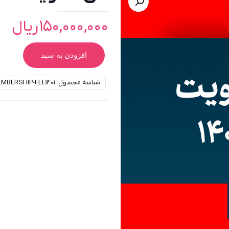
۱۵۰,۰۰۰,۰۰۰
ریال
افزودن به سبد
شناسه محصول:
MBERSHIP-FEE1401