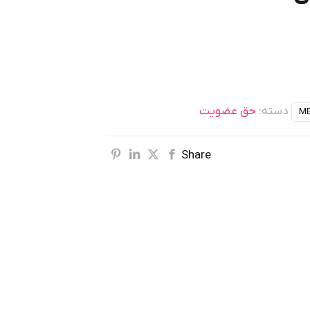
دسته:
حق عضویت
ME
Share