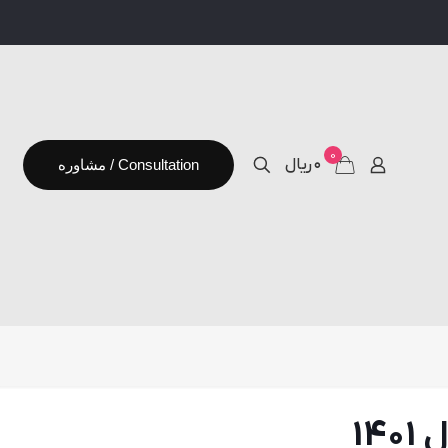
0
۰ ریال
مشاوره / Consultation
14