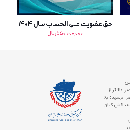
حق عضویت علی الحساب سال 1404
۵۵۰,۰۰۰,۰۰۰
ریال
س:
، بالاتر از
ر، نرسیده به
 دانش کیان،
:
0