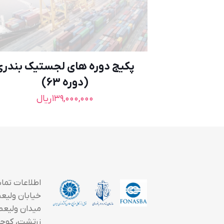
پکیج دوره های لجستیک بندری
(دوره 63)
۱۳۹,۰۰۰,۰۰۰
ریال
اطلاعات تما
خیابان ولیعصر
میدان ولیعص
زرتشت، کوچه