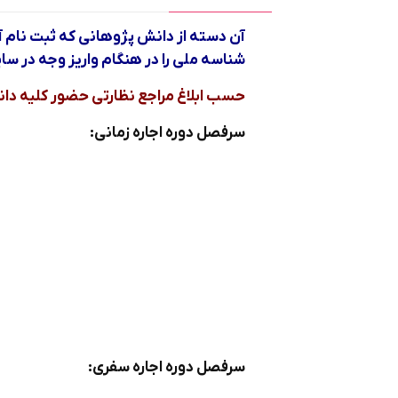
آن دسته از دانش پژوهاني كه ثبت نام 
شناسه ملي را در هنگام واريز وجه در ساي
حسب ابلاغ مراجع نظارتي حضور كليه دا
سرفصل دوره اجاره زمانی:
سرفصل دوره اجاره سفری: