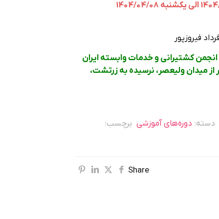
داد فیروزپور
 انجمن کشتیرانی و خدمات وابسته ایران
ر از میدان ولیعصر، نرسیده به زرتشت،
دسته:
دوره‌های آموزشی
برچسب:
Share