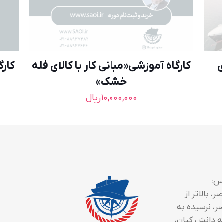
کارگاه آموزشی«مبانی کار با کالای فله
كارگ
خشک»
۱۰,۰۰۰,۰۰۰
ریال
س:
، بالاتر از
ر، نرسیده به
 دانش کیان،