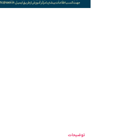
توضیحات