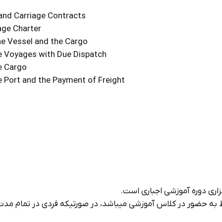
and Carriage Contracts
age Charter
he Vessel and the Cargo
e Voyages with Due Dispatch
e Cargo
e Port and the Payment of Freight
اري دوره آموزشي اجباري است.
به حضور در كلاس آموزشي ميباشد، در صورتيكه فردي در تمام مدت 