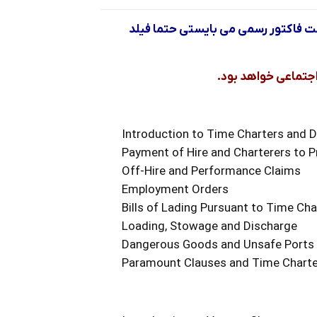
ت فاكتور رسمي مي بايستي حتما فيلد
جتماعي خواهد بود.
Payment of Hire and Charterers to P
Off-Hire and Performance Claims
Employment Orders
Bills of Lading Pursuant to Time Cha
Loading, Stowage and Discharge
Dangerous Goods and Unsafe Ports
Paramount Clauses and Time Charte