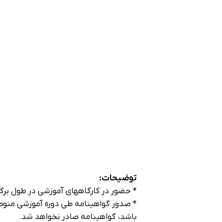
توضيحات:
* حضور در كارگاههاي آموزشي در طول برگز
* صدور گواهينامه طي دوره آموزشي منوط 
باشد، گواهينامه صادر نخواهد شد.