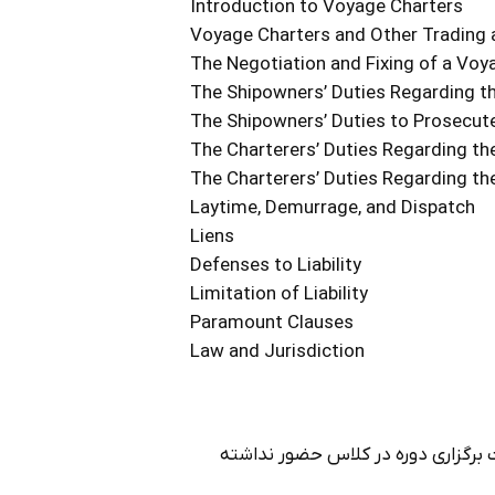
Introduction to Voyage Charters
Voyage Charters and Other Trading 
The Negotiation and Fixing of a Voy
The Shipowners’ Duties Regarding t
The Shipowners’ Duties to Prosecut
The Charterers’ Duties Regarding th
The Charterers’ Duties Regarding th
Laytime, Demurrage, and Dispatch
Liens
Defenses to Liability
Limitation of Liability
Paramount Clauses
Law and Jurisdiction
برگزاري دوره در كلاس حضور نداشته