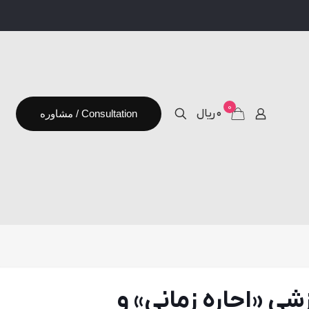
0
۰ ریال
مشاوره / Consultation
شی «اجاره زمانی» و