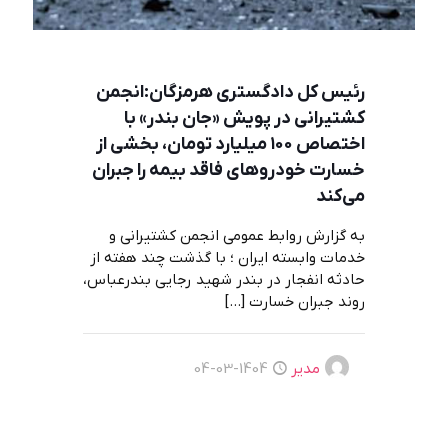
رئیس کل دادگستری هرمزگان:انجمن
کشتیرانی در پویش «جان بندر» با
اختصاص ۱۰۰ میلیارد تومان، بخشی از
خسارت خودروهای فاقد بیمه را جبران
می‌کند
به گزارش روابط عمومی انجمن کشتیرانی و
خدمات وابسته ایران ؛ با گذشت چند هفته از
حادثه انفجار در بندر شهید رجایی بندرعباس،
روند جبران خسارت
[…]
مدیر
1404-03-04