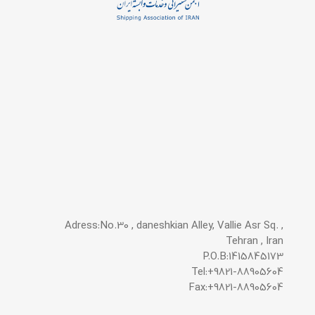
Adress:No.30 , daneshkian Alley, Vallie Asr Sq. ,
Tehran , Iran
P.O.B:1415845173
Tel:+9821-88905604
Fax:+9821-88905604