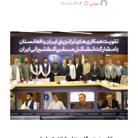
مدیر
1404-07-20