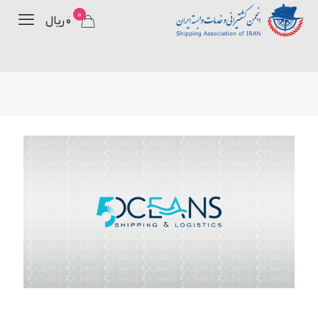
0
۰ ریال