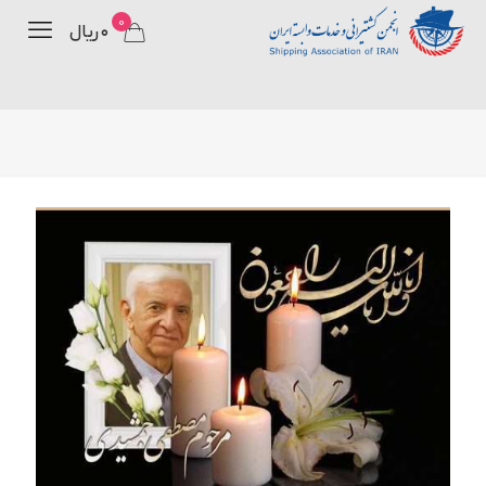
0
۰ ریال