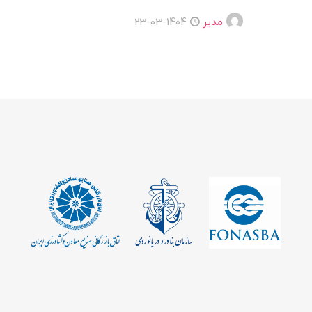
مدیر
1404-03-23