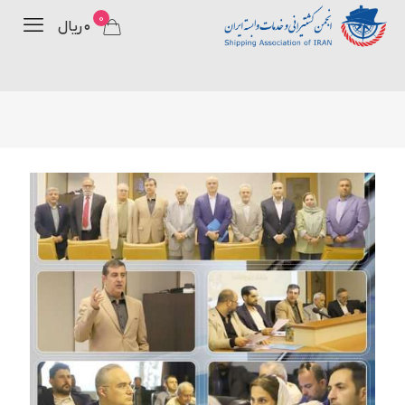
0
۰ ریال