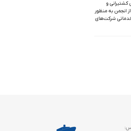
 کشتیرانی و
ز انجمن به منظور
خدماتی شرکت‌های
س: