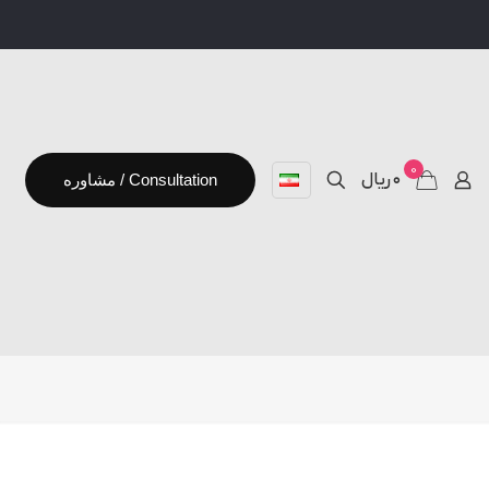
0
۰ ریال
مشاوره / Consultation