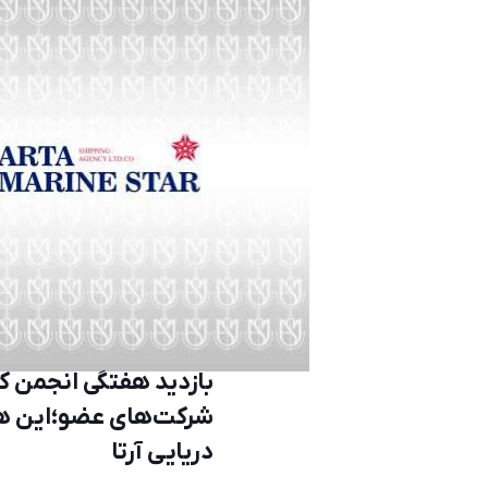
بازدید هفتگی انجمن کش
شرکت‌های عضو؛این هف
دریایی آرتا