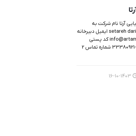
تا
ایی آرتا نام شرکت به
انگلیسی setareh dariyayi arta ایمیل دبیرخانه
شرکت info@artamarine.com کد پستی
شماره تماس 1 076-33380921 شماره تماس 2
1403-10-16