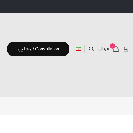
0
۰ ریال
مشاوره / Consultation