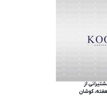
تیرانی از
فته، کوشان