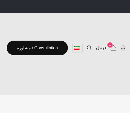
0
۰ ریال
مشاوره / Consultation