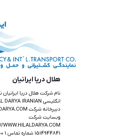
هلال دریا ایرانیان
نام شرکت هلال دریا ایرانیان 
دبیرخانه شرکت OM
وبسایت شرکت
1514944841 شماره تماس 1 83560000