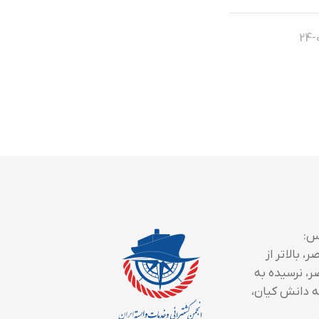
س:
، بالاتر از
ر، نرسیده به
 دانش کیان،