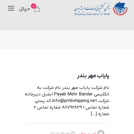
0
۰ ریال
پایاب مهر بندر
نام شرکت پایاب مهر بندر نام شرکت به
انگلیسی Payab Mehr Bandar ایمیل دبیرخانه
شرکت info@pmbshipping.net کد پستی
شماره تماس 1 88792839 شماره تماس 2
شماره
[…]