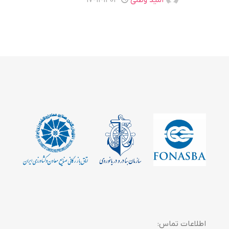
امید وطنی
1403-11-17
اطلاعات تماس: