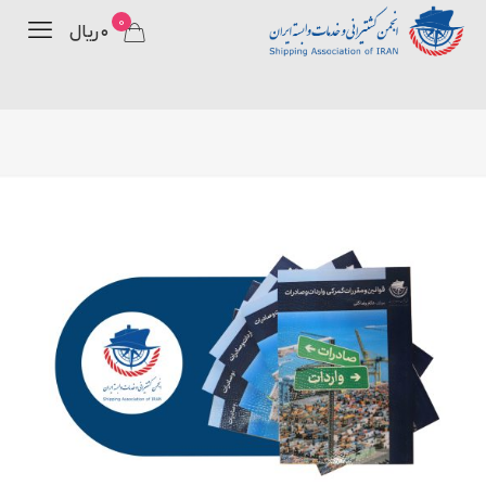
0
۰ ریال