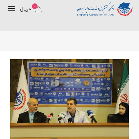
0
۰ ریال