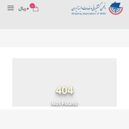
0
۰ ریال