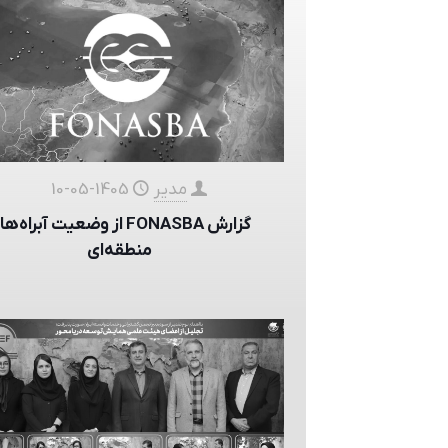
مدیر
1405-05-10
گزارش FONASBA از وضعیت آبراه‌ه
منطقه‌ای