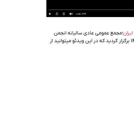
ایران
؛مجمع عمومی عادی سالیانه انجمن
کشتیرانی و خدمات وابسته ایران، در تاریخ 7 مرداد ماه 1403 برگزار گردید که در این ویدئو میتوانید از