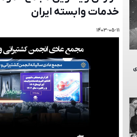
خدمات وابسته ایران
1403-05-11
ای