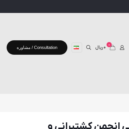
0
۰ ریال
مشاوره / Consultation
 انجمن کشتیرانی و