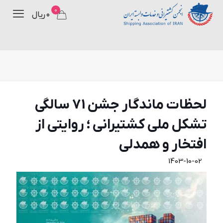
0
۰ ریال
لحظات ماندگار جشن 71 سالگی
تشکل ملی کشتیرانی ؛ روایتی از
افتخار و همدلی
1403-10-02