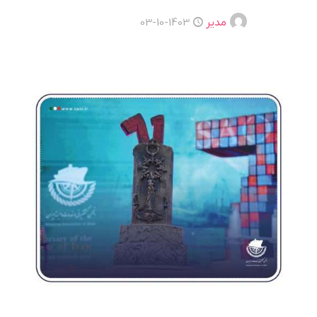
مدیر
1403-10-03