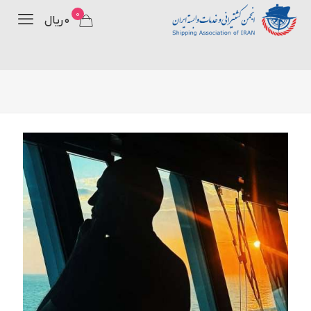
0
۰ ریال