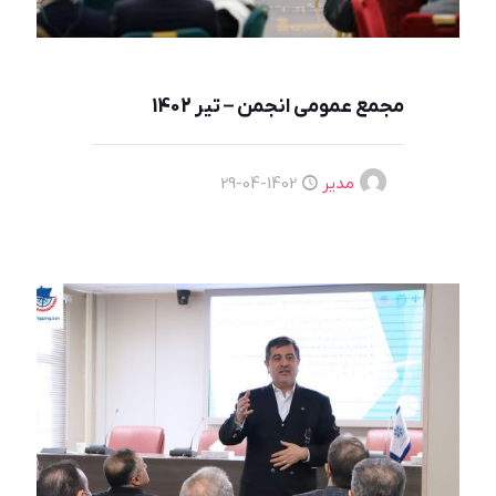
مجمع عمومی انجمن – تیر 1402
مدیر
1402-04-29