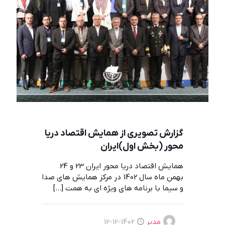
گزارش تصویری از همایش اقتصاد دریا
محور (بخش اول)ایران
همایش اقتصاد دریا محور ایران 23 و 24
بهمن ماه سال 1402 در مرکز همایش های صدا
و سیما با برنامه های ویژه ای به همت
[…]
مدیر
1402-12-12