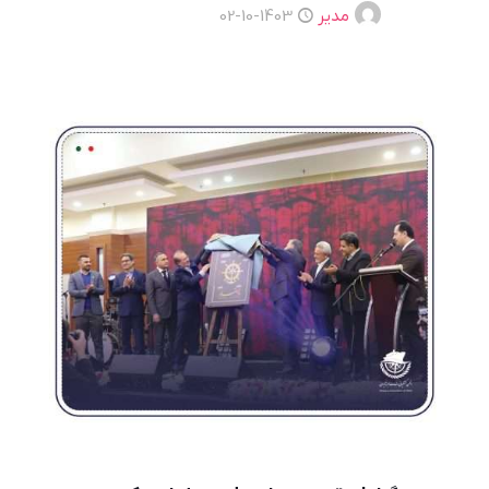
مدیر
1403-10-02