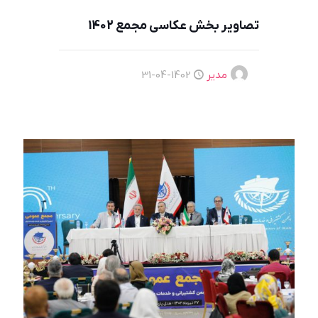
تصاویر بخش عکاسی مجمع 1402
مدیر
1402-04-31