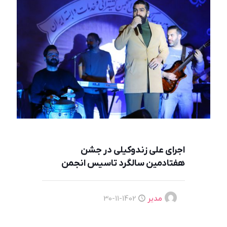
اجرای علی زندوکیلی در جشن
هفتادمین سالگرد تاسیس انجمن
مدیر
1402-11-30