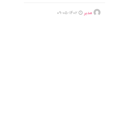
مدیر
1402-05-09