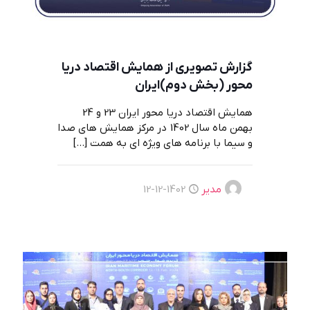
گزارش تصویری از همایش اقتصاد دریا
محور (بخش دوم)ایران
همایش اقتصاد دریا محور ایران 23 و 24
بهمن ماه سال 1402 در مرکز همایش های صدا
و سیما با برنامه های ویژه ای به همت
[…]
مدیر
1402-12-12