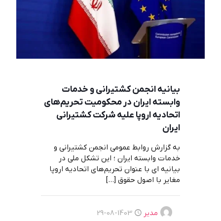
بيانيه انجمن كشتيرانی و خدمات
وابسته ايران در محكوميت تحريم‌های
اتحاديه اروپا عليه شرکت كشتيرانی
ايران
به گزارش روابط عمومی انجمن کشتیرانی و
خدمات وابسته ایران ؛ این تشکل ملی در
بیانیه ای با عنوان تحريم‌هاي اتحاديه اروپا
مغاير با اصول حقوق
[…]
مدیر
1403-08-29