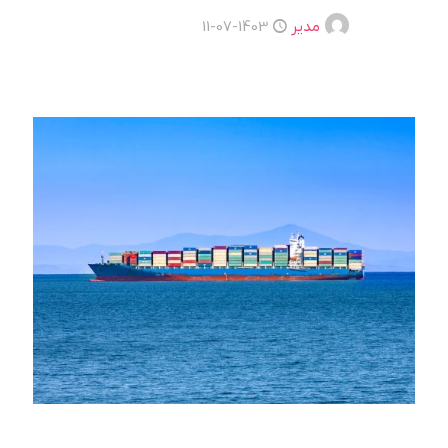
مدیر
1403-07-11