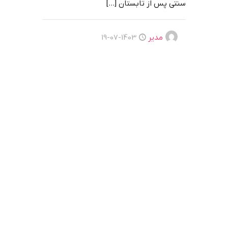
سنتی پس از تابستان
[…]
مدیر
1403-07-19