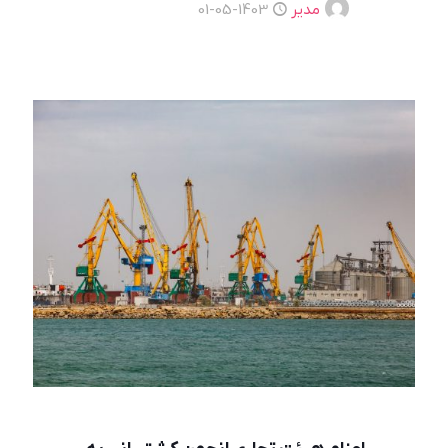
مدیر
1403-05-01