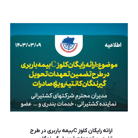
ارائه رايگان كلوز Cبيمه باربری در طرح