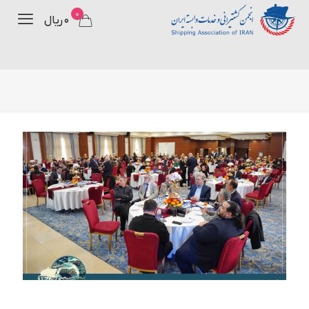
0
۰ ریال