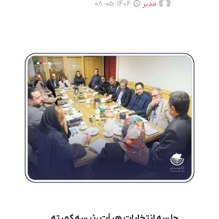
مدیر
1404-05-08
جلسه انتخابات هیأت رئیسه کمیته