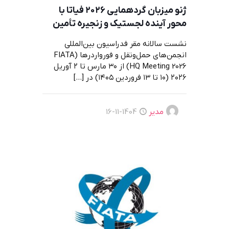
ژنو میزبان گردهمایی ۲۰۲۶ فیاتا با
محور آینده لجستیک و زنجیره تأمین
نشست سالانه مقر فدراسیون بین‌المللی
انجمن‌های حمل‌ونقل و فورواردرها (FIATA
HQ Meeting 2026) از ۳۰ مارس تا ۲ آوریل
۲۰۲۶ (۱۰ تا ۱۳ فروردین ۱۴۰۵) در
[…]
مدیر
1404-11-16