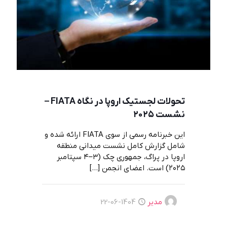
تحولات لجستیک اروپا در نگاه FIATA –
نشست ۲۰۲۵
این خبرنامه رسمی از سوی FIATA ارائه شده و
شامل گزارش کامل نشست میدانی منطقه
اروپا در پراگ، جمهوری چک (۳–۴ سپتامبر
۲۰۲۵) است. اعضای انجمن
[…]
مدیر
1404-06-22