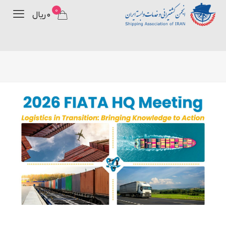
0
۰ ریال