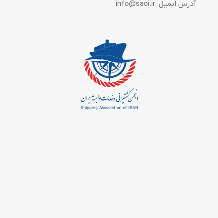
آدرس ایمیل: info@saoi.ir