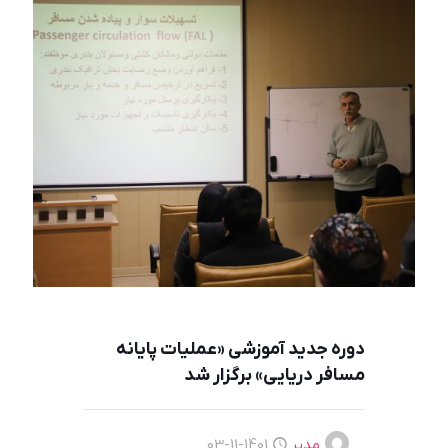
دوره جدید آموزشی «عملیات پایانه
مسافر دریایی» برگزار شد
مدیر
1401-11-03