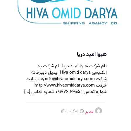
هیوا امید دریا
نام شرکت هیوا امید دریا نام شرکت به
انگلیسی Hiva omid darya ایمیل دبیرخانه
شرکت info@hivaomiddarya.com وب سایت
شرکت http://www.hivaomiddarya.com
شماره تماس 1 09177614305 شماره تماس
[…]
مدیر
1401-10-14