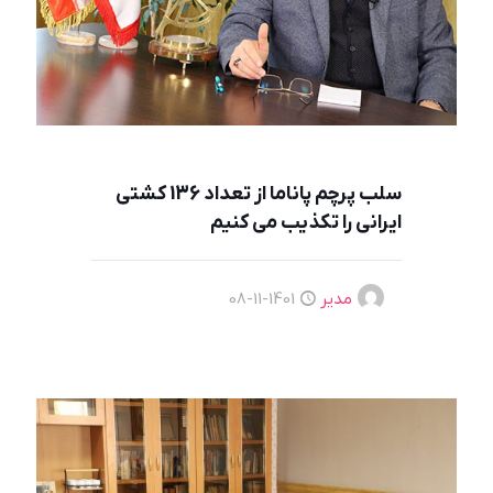
سلب پرچم پاناما از تعداد 136 کشتی
ایرانی را تکذیب می کنیم
مدیر
1401-11-08