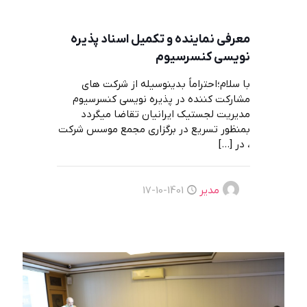
معرفی نماینده و تکمیل اسناد پذیره
نویسی کنسرسیوم
با سلام؛احتراماً بدینوسیله از شرکت های
مشارکت کننده در پذیره نویسی کنسرسیوم
مدیریت لجستیک ایرانیان تقاضا میگردد
بمنظور تسریع در برگزاری مجمع موسس شرکت
، در
[…]
مدیر
1401-10-17