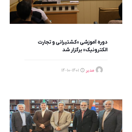
دوره آموزشی «کشتیرانی و تجارت
الکترونیک» برگزار شد
مدیر
1401-10-14