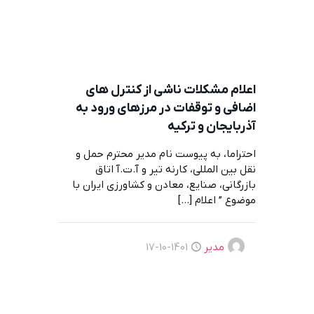
اعلام مشكلات ناشی از كنترل های
اضافی و توقفات در مرزهای ورود به
آذربايجان و تركيه
احتراما، به پیوست نام مدیر محترم حمل و
نقل بین المللی، کارنه تیر و آ.ت.آ اتاق
بازرگانی، صنایع، معادن و کشاورزی ایران با
موضوع ” اعلام
[…]
مدیر
1401-10-17