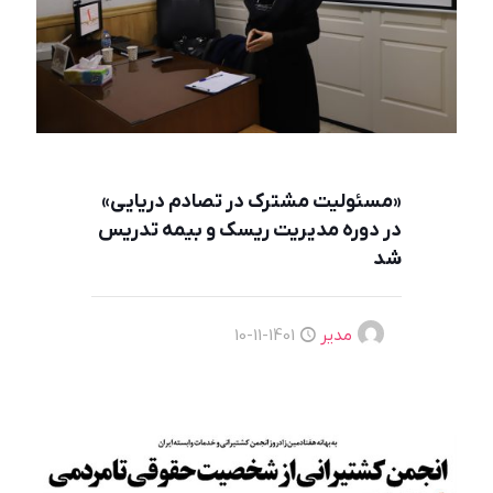
«مسئوليت مشترك در تصادم دریایی»
در دوره مدیریت ریسک و بیمه تدریس
شد
مدیر
1401-11-10