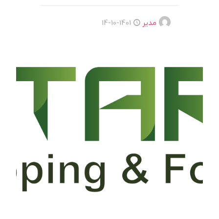
مدیر
1401-10-14