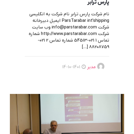
پارس ترابر
نام شرکت پارس ترابر نام شرکت به انگلیسی
ParsTarabar int’shipping ایمیل دبیرخانه
شرکت info@parstarabar.com وب سایت
شرکت http://www.parstarabar.com شماره
تماس 1 021-54513 شماره تماس 2 021-
[…]
88208759
مدیر
1401-10-14