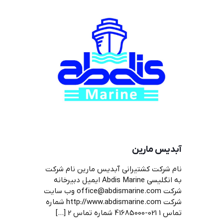
آبدیس مارین
نام شرکت کشتیرانی آبدیس مارین نام شرکت
به انگلیسی Abdis Marine ایمیل دبیرخانه
شرکت office@abdismarine.com وب سایت
شرکت http://www.abdismarine.com شماره
تماس 1 021-41685000 شماره تماس 2
[…]