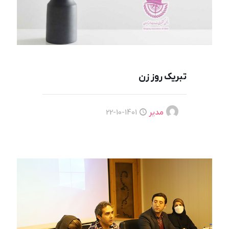
تبریک روز زن
مدیر
1401-10-22