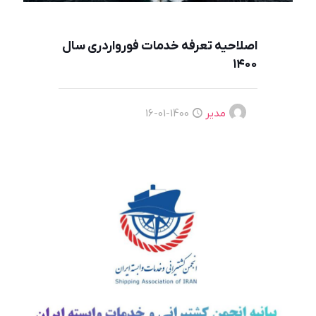
اصلاحيه تعرفه خدمات فورواردری سال
١٤٠٠
مدیر
1400-01-16