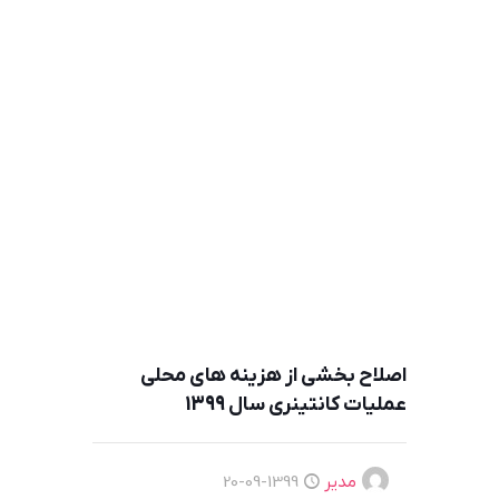
اصلاح بخشی از هزينه های محلی
عمليات كانتينری سال 1399
مدیر
1399-09-20