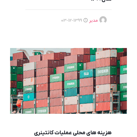
مدیر
1399-12-03
هزینه های محلی عملیات کانتینری