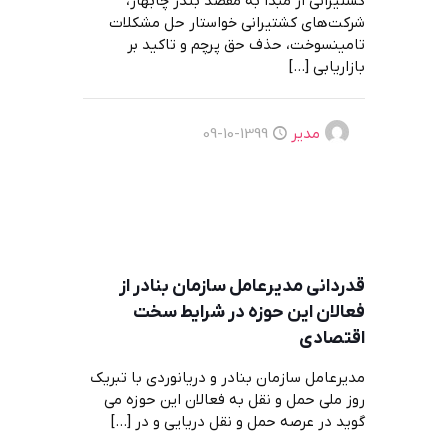
کشتیرانی از مبدا به مقصد بندر چابهار،
شرکت‌های کشتیرانی خواستار حل مشکلات
تامینسوخت، حذف حق پرچم و تاکید بر
بازاریابی
[…]
مدیر
1399-10-09
قدردانی مدیرعامل سازمان بنادر از
فعالان این حوزه در شرایط سخت
اقتصادی
مدیرعامل سازمان بنادر و دریانوردی با تبریک
روز ملی حمل و نقل به فعالان این حوزه می
گوید در عرصه حمل و نقل دریایی و در
[…]