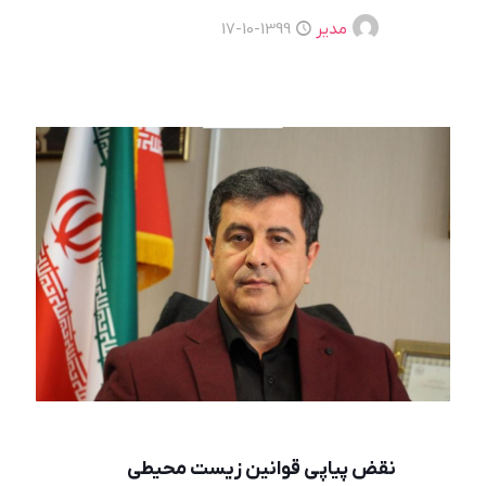
مدیر
1399-10-17
نقض پیاپی قوانین زیست محیطی