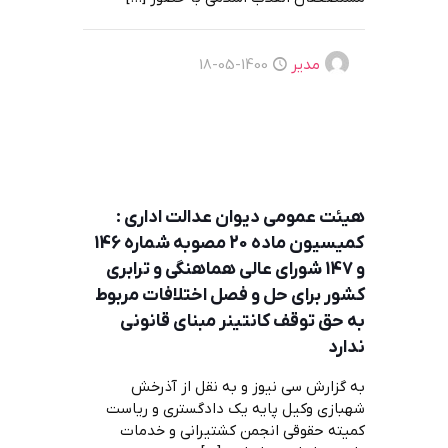
مدیر
1400-05-18
هیئت عمومی دیوان عدالت اداری :
کمیسیون ماده 20 مصوبه شماره 146
و 147 شورای عالی هماهنگی و ترابری
کشور برای حل و فصل اختلافات مربوط
به حق توقف کانتینر مبنای قانونی
ندارد
به گزارش سی نیوز و به نقل از آذرخش
شهبازی وکیل پایه یک دادگستری و ریاست
کمیته حقوقی انجمن کشتیرانی و خدمات