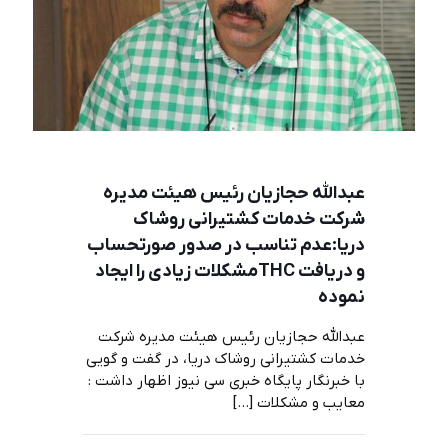
عبدالله حجازیان رئیس هیئت مدیره
شرکت خدمات کشتیرانی روشاک
دریا:عدم تناسب در صدور صورتحساب
و دريافت THCمشكلات زيادی را ايجاد
نموده
عبدالله حجازیان رئیس هیئت مدیره شرکت
خدمات کشتیرانی روشاک دریا، در گفت و گویی
با خبرنگار پایگاه خبری سی نیوز اظهار داشت :
معايب و مشكلات
[…]