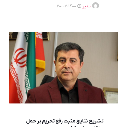
مدیر
1400-02-20
تشریح نتایج مثبت رفع تحریم بر حمل