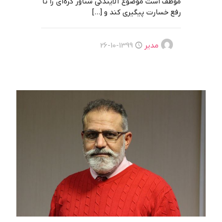
موظف است موضوع آلایندگی شناور کره‌ای را تا
رفع خسارت پیگیری کند و
[…]
مدیر
1399-10-26