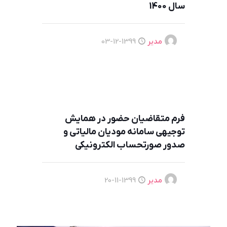
سال 1400
مدیر
1399-12-03
فرم متقاضیان حضور در همایش
توجيهی سامانه مودیان مالیاتی و
صدور صورتحساب الکترونیکی
مدیر
1399-11-20