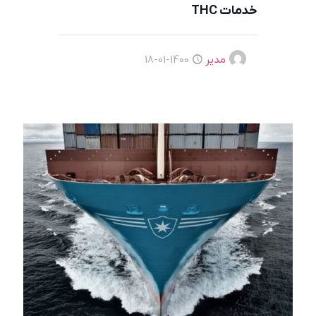
خدمات THC
مدیر
1400-01-18